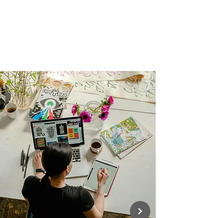
EDUCREO
Rozvoj komunít a kultúry
Digitalizácia, umenie a kultúra