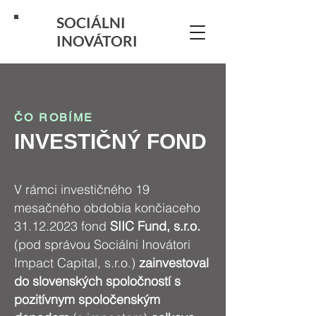
SOCIÁLNI
INOVÁTORI
ČO ROBÍME
INVESTIČNÝ FOND
V rámci investičného 19
mesačného obdobia končiaceho
31.12.2023
fond
SIIC Fund, s.r.o.
(pod správou Sociálni Inovátori
Impact Capital, s.r.o.)
zainvestoval
do slovenských spoločností s
pozitívnym spoločenským