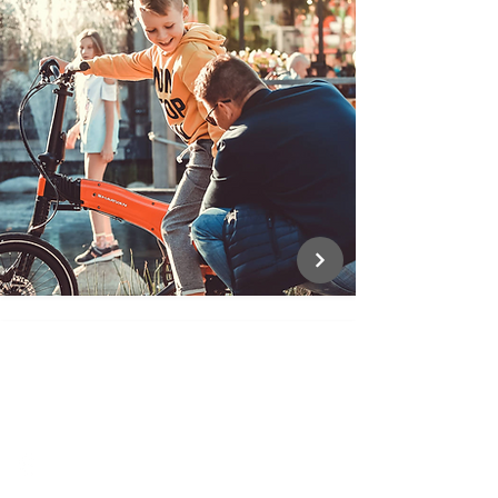
INSPIRAGO
Rozvoj turizmu a malých podnikov
Regionálny rozvoj