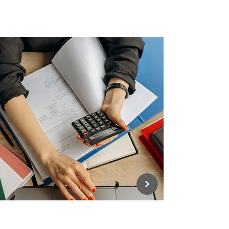
Dostupné impact financovanie
Finančná gramotnosť