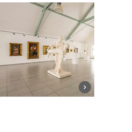
CENTRUM ETICKÉHO
FINANCOVANIA - CEFi