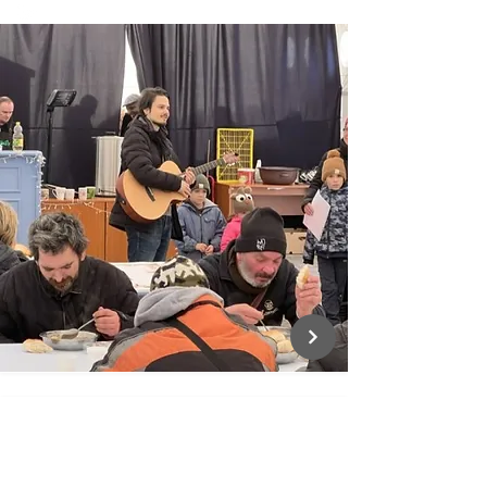
Inklúzia
SILVERS