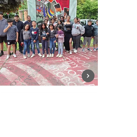
KOMPAS
Pomoc ľuďom bez domova | Nové
Zámky