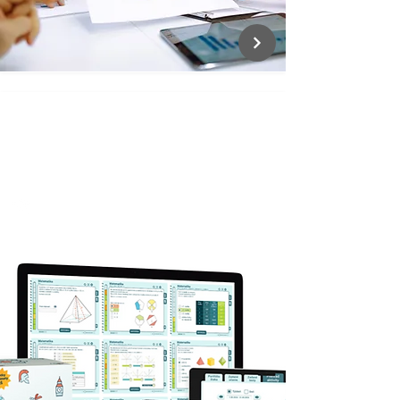
SMARTBOOKS
Vzdelávacia aplikácia | Slovensko
Vzdelávanie