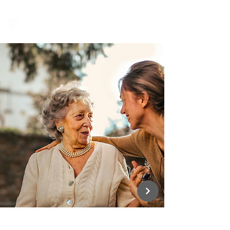
Asistované bývanie pre seniorov
Opatrovateľstvo