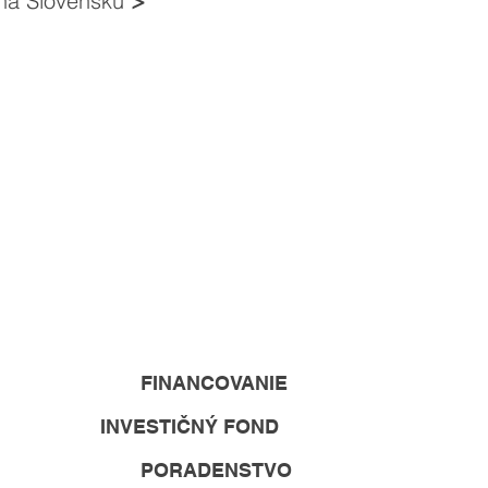
 na Slovensku
>
FINANCOVANIE
INVESTIČNÝ FOND
PORADENSTVO