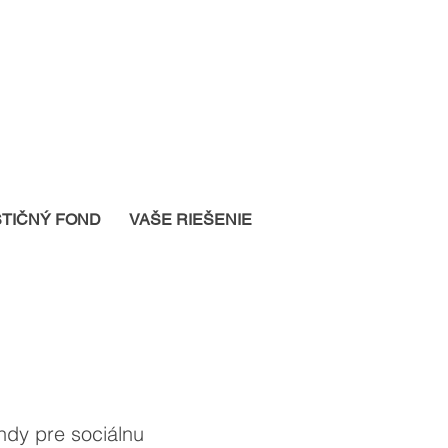
STIČNÝ FOND
VAŠE RIEŠENIE
ndy pre sociálnu