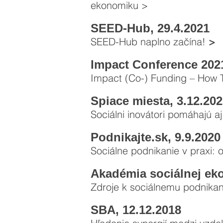
ekonomiku
>
SEED-Hub, 29.4.2021
SEED-Hub naplno začína!
>
Impact Conference 2021
Impact (Co-) Funding – How 
Spiace miesta, 3.12.20
Sociálni inovátori pomáhajú aj
Podnikajte.sk, 9.9.2020
Sociálne podnikanie v praxi: o
Akadémia sociálnej ek
Zdroje k sociálnemu podnika
SBA, 12.12.2018