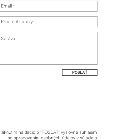
POSLAŤ
Kliknutím na tlačidlo "POSLAŤ" výslovne súhlasím
so spracovaním osobných údajov v súlade s