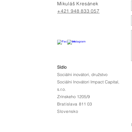
Mikuláš Kresánek
+421 948 833 057
Sídlo
Sociálni inovátori, družstvo
Sociálni Inovátori Impact Capital,
s.r.o.
Zrínskeho 1205/9
Bratislava
811 03
Slovensko