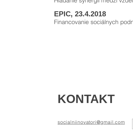
Hľadanie synergií medzi vzde
EPIC, 23.4.2018
Financovanie sociálnych pod
KONTAKT
socialniinovatori@gmail.com