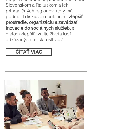
Slovenskom a Rakúskom a ich
prihraničných regiónov, ktorý má
podnietiť diskusie o potenciáli
zlepšiť
prostredie, organizáciu a zavádzať
inovácie do sociálnych služieb,
s
cieľom zlepšiť kvalitu života ľudí
odkázaných na starostlivosť.
ČÍTAŤ VIAC