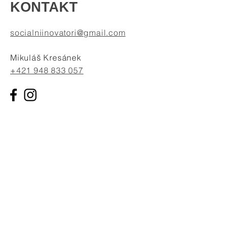
KONTAKT
socialniinovatori@gmail.com
Mikuláš Kresánek
+421 948 833 057
POSLAŤ