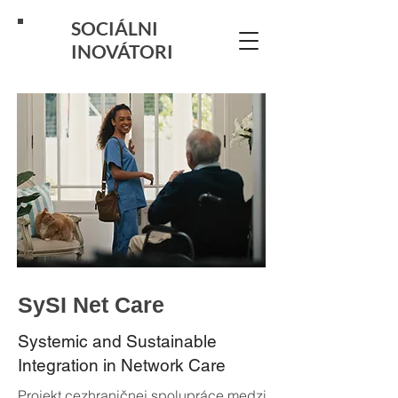
SOCIÁLNI
INOVÁTORI
SySI Net Care
Systemic and Sustainable
Integration in Network Care
Projekt cezhraničnej spolupráce medzi