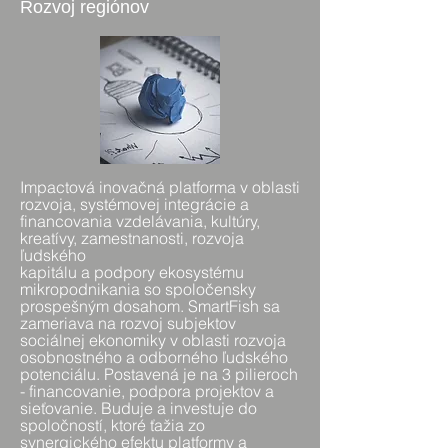
Rozvoj regiónov
Impactová inovačná platforma v oblasti
rozvoja, systémovej integrácie a
financovania vzdelávania, kultúry,
kreatívy, zamestnanosti, rozvoja
ľudského
kapitálu a podpory ekosystému
mikropodnikania so spoločensky
prospešným dosahom. SmartFish sa
zameriava na rozvoj subjektov
sociálnej ekonomiky v oblasti rozvoja
osobnostného a odborného ľudského
potenciálu. Postavená je na 3 pilieroch
- financovanie, podpora projektov a
sieťovanie. Buduje a investuje do
spoločností, ktoré ťažia zo
synergického efektu platformy a