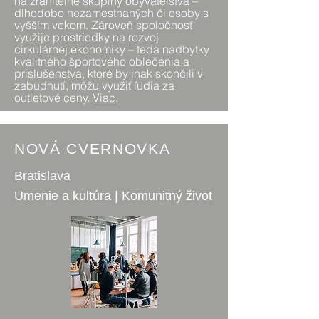
na zraniteľné skupiny obyvateľstva –
dlhodobo nezamestnaných či osoby s
vyšším vekom. Zároveň spoločnosť
využije prostriedky na rozvoj
cirkulárnej ekonomiky – teda nadbytky
kvalitného športového oblečenia a
príslušenstva, ktoré by inak skončili v
zabudnutí, môžu využiť ľudia za
outletové ceny.
Viac
.
NOVÁ CVERNOVKA
Bratislava
Umenie a kultúra | Komunitný život