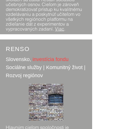
učebných osnov. Cieľom je zároveň
demokratizovať prístup ku kvalitnému
vzdelávaniu a poskytnúť učiteľom vo
všetkých regiónoch platformu na
zdieľanie dát z experimentov a
vypracovaných zadaní.
Viac
.
RENSO
Slovensko,
investícia fondu
Sociálne služby | Komunitný život
|
Rozvoj regiónov
Hlavným cieľom spoločnosti je