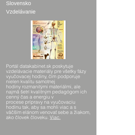
Slovensko
Vzdelávanie
Portál datakabinet.sk poskytuje
vzdelávacie materiály pre všetky fázy
vyučovacej hodiny, čím podporuje
nielen kvalitu samotnej
hodiny rozmanitými materiálmi, ale
najmä šetrí kvalitným pedagógom ich
cenný čas a energiu v
procese prípravy na vyučovaciu
hodinu tak, aby sa mohli viac a s
väčším elánom venovať sebe a žiakom,
ako človek človeku.
Viac
.