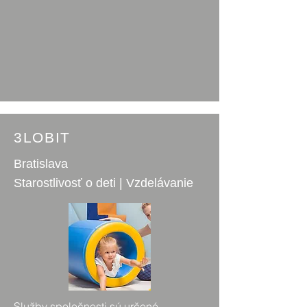
3LOBIT
Bratislava
Starostlivosť o deti | Vzdelávanie
Služby spoločnosti sú určené