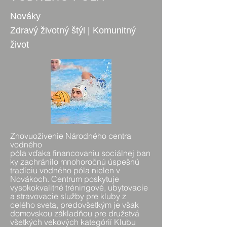
Nováky
Zdravý životný štýl | Komunitný
život
Znovuoživenie Národného centra
vodného
póla vďaka financovaniu sociálnej ban
ky zachránilo mnohoročnú úspešnú
tradíciu vodného póla nielen v
Novákoch. Centrum poskytuje
vysokokvalitné tréningové, ubytovacie
a stravovacie služby pre kluby z
celého sveta, predovšetkým je však
domovskou základňou pre družstvá
všetkých vekových kategórií Klubu