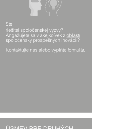
Ste
riešiteľ spoločenskej výzvy?
Angažujete sa v akejkoľvek z
oblastí
spoločensky prospešných inovácií?
Kontaktujte nás
alebo vyplňte
formulár.
ÚSMEV PRE DRUHÝCH