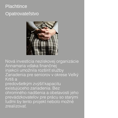
Plachtince
Opatrovateľstvo
Nová investícia neziskovej organizácie
Annamaria vďaka finančnej
injekcii umožnila rozšíriť služby
Zariadenia pre seniorov v okrese Veľký
Krtíš a
predovšetkým zvýšiť kapacitu
existujúceho zariadenia. Bez
ohromného nadšenia a obetavosti jeho
prevádzkovateľov pre prácu so starými
ľuďmi by tento projekt nebolo možné
zrealizovať.