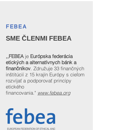
FEBEA
SME ČLENMI FEBEA
,,FEBEA
je
Európska federácia
etických a alternatívnych bánk a
finančníkov
. Združuje 33 finančných
inštitúcií z 15 krajín Európy s cieľom
rozvíjať a podporovať princípy
etického
financovania."
www.febea.org