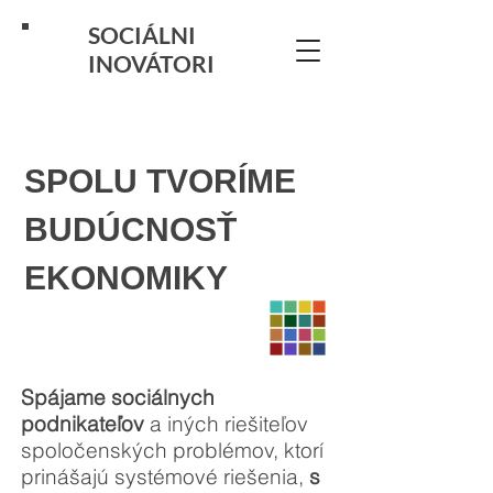
SOCIÁLNI
INOVÁTORI
SPOLU TVORÍME
BUDÚCNOSŤ
EKONOMIKY
Spájame sociálnych
podnikateľov
a iných riešiteľov
spoločenských problémov, ktorí
prinášajú systémové riešenia,
s