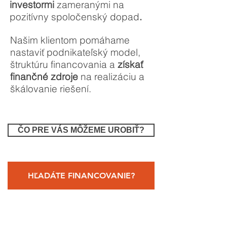
investormi
zameranými na
pozitívny spoločenský dopad
.
Našim klientom pomáhame
nastaviť podnikateľský model,
štruktúru financovania a
získať
finančné zdroje
na realizáciu a
škálovanie riešení.
ČO PRE VÁS MÔŽEME UROBIŤ?
HĽADÁTE FINANCOVANIE?