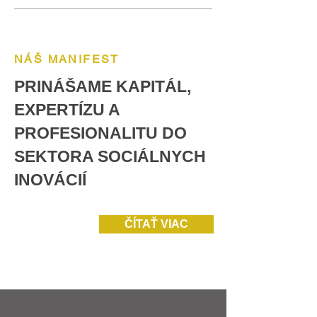
NÁŠ MANIFEST
PRINÁŠAME KAPITÁL,
EXPERTÍZU A
PROFESIONALITU DO
SEKTORA SOCIÁLNYCH
INOVÁCIÍ
ČÍTAŤ VIAC